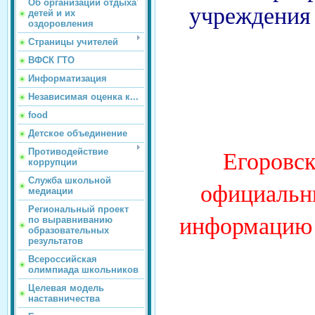
Об организации отдыха
учреждения
детей и их
оздоровления
Страницы учителей
ВФСК ГТО
Информатизация
Независимая оценка к...
food
Админи
Детское объединение
Егоровск
Противодействие
коррупции
Служба школьной
официальн
медиации
Региональный проект
информацию 
по выравниванию
образовательных
результатов
Всероссийская
олимпиада школьников
Целевая модель
наставничества