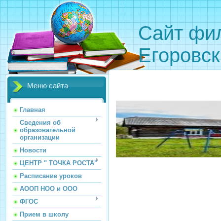
Сайт фи
Егоровс
Меню сайта
Главная
Сведения об
образовательной
организации
Новости
ЦЕНТР " ТОЧКА РОСТА"
Расписание уроков
АООП НОО и ООО
ФГОС
Прием в школу