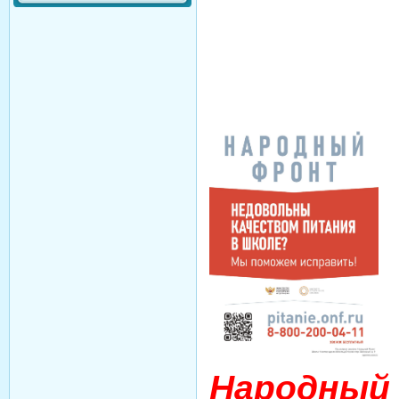
Народный 