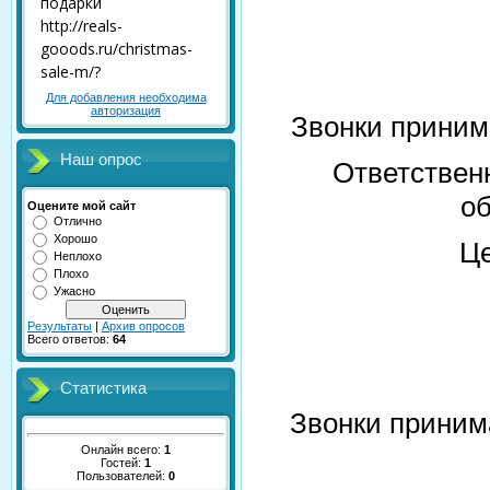
Для добавления необходима
авторизация
Звонки принима
Наш опрос
Ответствен
об
Оцените мой сайт
Отлично
Хорошо
Це
Неплохо
Плохо
Ужасно
Результаты
|
Архив опросов
Всего ответов:
64
Статистика
Звонки принима
Онлайн всего:
1
Гостей:
1
Пользователей:
0