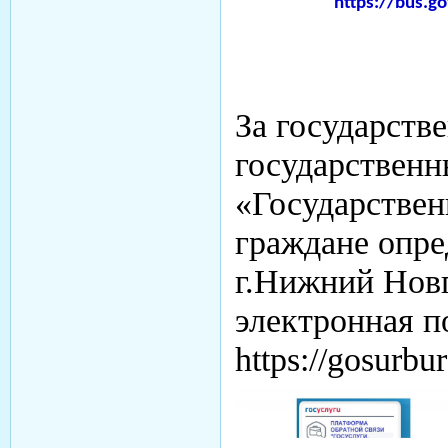
https://bus.go
За государств
государствен
«Государствен
граждане опре
г.Нижний Новго
электронная п
https
://
gosurbu